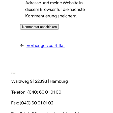
Adresse und meine Website in
diesem Browser für die nächste
Kommentierung speichern.
←
Vorheriger:
cd_4_flat
Waldweg 9 | 22393 | Hamburg
Telefon: (040) 60 01 01 00
Fax: (040) 60 01 01 02