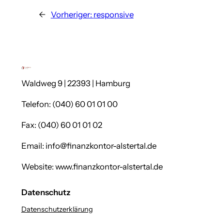
←
Vorheriger:
responsive
Waldweg 9 | 22393 | Hamburg
Telefon: (040) 60 01 01 00
Fax: (040) 60 01 01 02
Email: info@finanzkontor-alstertal.de
Website: www.finanzkontor-alstertal.de
Datenschutz
Datenschutzerklärung