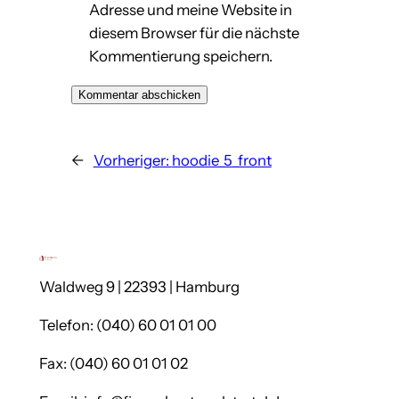
Adresse und meine Website in
diesem Browser für die nächste
Kommentierung speichern.
←
Vorheriger:
hoodie_5_front
Waldweg 9 | 22393 | Hamburg
Telefon: (040) 60 01 01 00
Fax: (040) 60 01 01 02